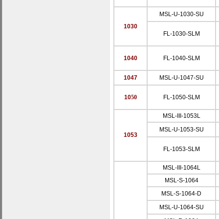
MSL-U-
1030-SU
10
30
FL-1030-SLM
10
40
FL-1040-SLM
1047
MSL-U-1047-SU
10
50
FL-1050-SLM
MSL-III-1053L
MSL-U-1053-SU
1053
FL-1053-SLM
MSL-III-1064L
MSL-S-1064
MSL-S-1064-D
MSL-U-1064-SU