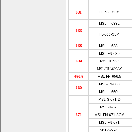
FL-631-SLM
63
1
MSL-III-633L
633
FL-633-SLM
638
MSL-III-638L
MSL-FN-639
MSL-R-639
639
MSL-DU-639-W
656.5
MSL-FN-656.5
MSL-FN-660
660
MSL-III-660L
MSL-S-671-D
MSL-U-671
671
MSL-FN-671-AOM
MSL-FN-671
MSL-W-671