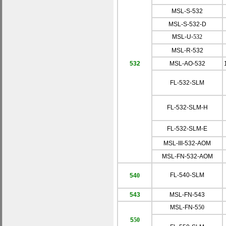
MSL-S-532
MSL-S-532-D
MSL-U-
532
MSL-R-532
532
MSL-AO-532
FL-532-SLM
FL-532-SLM-H
FL-532-SLM-E
MSL-III-532-AOM
MSL-FN-532-AOM
FL-540-SLM
5
4
0
5
43
MSL-FN-5
43
MSL-FN-5
50
5
50