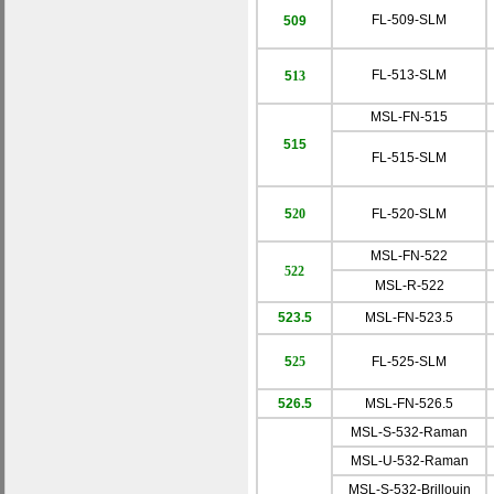
FL-509-SLM
509
FL-513-SLM
5
13
MSL-FN-515
515
FL-515-SLM
5
20
FL-520-SLM
MSL-FN-
522
522
MSL-R-
522
523.5
MSL-FN-523.5
5
25
FL-525-SLM
526.5
MSL-FN-526.5
MSL-S-532-Raman
MSL-U-532-Raman
MSL-S-532-Brillouin