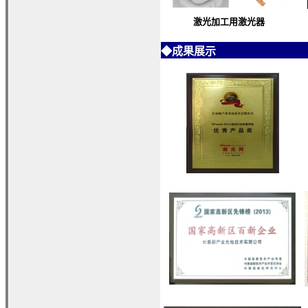
激光加工用激光器
◆
成果展示