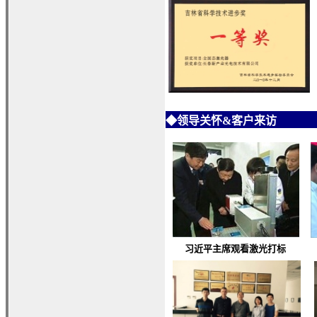
◆
领导关怀&客户来访
习近平主席观看激光打标