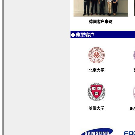
德国客户来访
◆
典型客户
北京大学
哈佛大学
麻