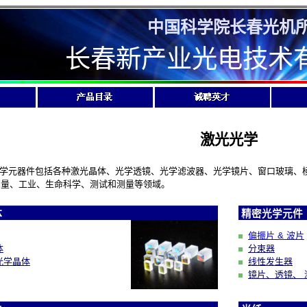
中国科学院长春光机
长春新产业光电技术
激光光学
元器件包括各种激光晶体、光学透镜、光学滤波器、光学镜片、窗口玻璃、棱
测量、工业、生命科学、测试和测量等领域。
体
精密光学元件
偏振片 & 波片
体
分束器
光学晶体
线性发生器
镜片、透镜、