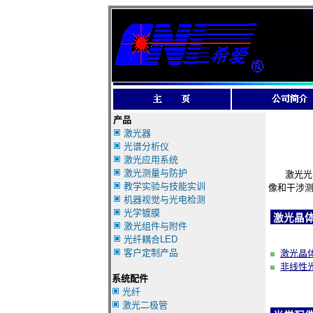
产品
激光器
光谱分析仪
激光应用系统
激光测量与防护
激光光学
教学实验与技能实训
像和干涉
机器视觉与光电检测
光学镀膜
激光晶
激光组件与附件
光纤耦合LED
客户定制产品
激光晶
非线性
系统配件
光纤
激光二极管