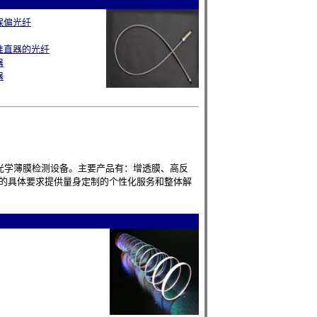
保偏光纤
准直器的光纤
器
器
光学薄膜检测设备。主要产品有：增透膜、高反
的具体要求提供量身定制的个性化服务和整体解