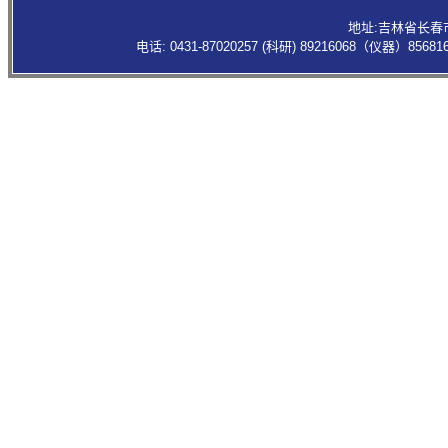
地址:吉林省长春
电话: 0431-87020257 (科研) 89216068（仪器）85