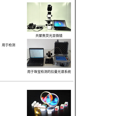
共聚焦荧光显微镜
m，用于检测
用于珠宝检测的拉曼光谱系统