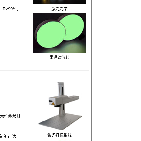
激光光学
，R>99%，
带通滤光片
代光纤激光打
激光打标系统
宽度 可达