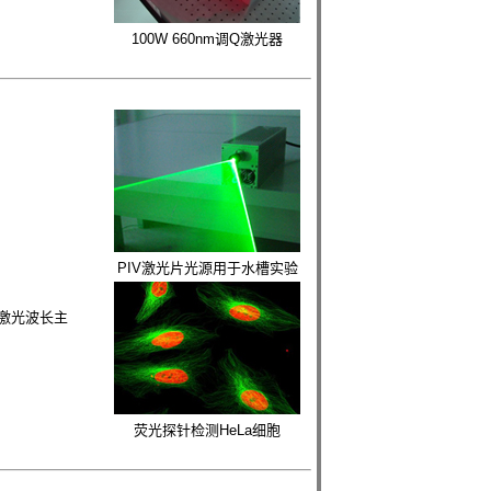
100W 660nm调Q激光器
PIV激光片光源用于水槽实验
，激光波长主
荧光探针检测HeLa细胞