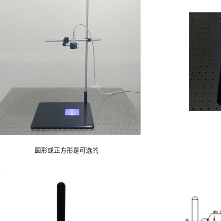
圆形或正方形是可选的
2