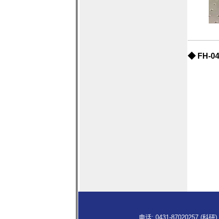
◆
FH-
电话: 0431-87020257 (