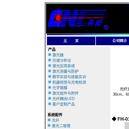
产品
激光器
光谱分析仪
激光应用系统
激光测量与防护
教学实验与技能实训
机器视觉与光电检测
光学镀膜
光纤支架
激光组件与附件
30cm、6
光纤耦合LED
客户定制产品
系统配件
◆
FH-0
光纤
激光二极管