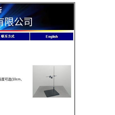
所
有限公司
可选(10cm、