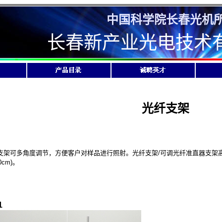
中国科学院长春光机
长春新产业光电技术
光纤支架
可多角度调节，方便客户对样品进行照射。光纤支架/可调光纤准直器支架高度
0cm)。
1