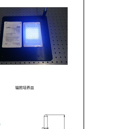
辐照培养皿