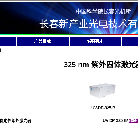
中国科学院长春光机所
长春新产业光电技术有
器
325 nm 紫外固体激光
UV-DP-325-B
稳定性紫外激光器
UV-DP-325-B/
1~1