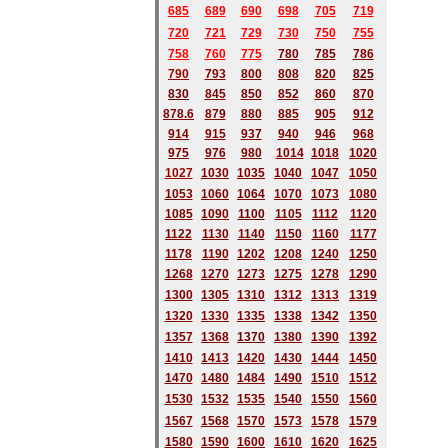
685
689
690
698
705
719
720
721
729
730
750
755
758
760
775
780
785
786
790
793
800
808
820
825
830
845
850
852
860
870
878.6
879
880
885
905
912
914
915
937
940
946
968
975
976
980
1014
1018
1020
1027
1030
1035
1040
1047
1050
1053
1060
1064
1070
1073
1080
1085
1090
1100
1105
1112
1120
1122
1130
1140
1150
1160
1177
1178
1190
1202
1208
1240
1250
1268
1270
1273
1275
1278
1290
1300
1305
1310
1312
1313
1319
1320
1330
1335
1338
1342
1350
1357
1368
1370
1380
1390
1392
1410
1413
1420
1430
1444
1450
1470
1480
1484
1490
1510
1512
1530
1532
1535
1540
1550
1560
1567
1568
1570
1573
1578
1579
1580
1590
1600
1610
1620
1625