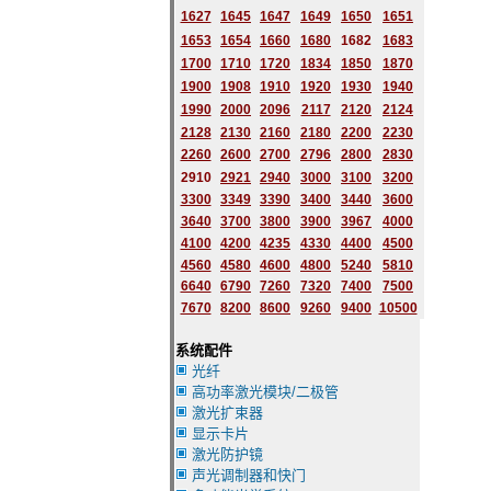
1627
1645
1647
1649
1650
1651
1653
1654
1660
1680
1682
1683
1700
1710
1720
1834
1850
1870
1900
1908
1910
1920
1930
1940
1990
2000
2096
2117
2120
2124
2128
2130
2160
2180
2200
2230
2260
2600
2700
2796
2
800
2830
2910
2921
2940
3000
3100
3200
3300
3349
3390
3400
3440
3600
3640
3700
3800
3900
3967
4000
4100
4200
4235
4330
4400
4500
4560
4580
4600
4800
5240
5810
6640
6790
7260
7320
7400
7500
7670
8200
8600
9260
9400
10500
系统配件
光纤
高功率激光模块/二极管
激光扩束器
显示卡片
激光防护镜
声光调制器和快门