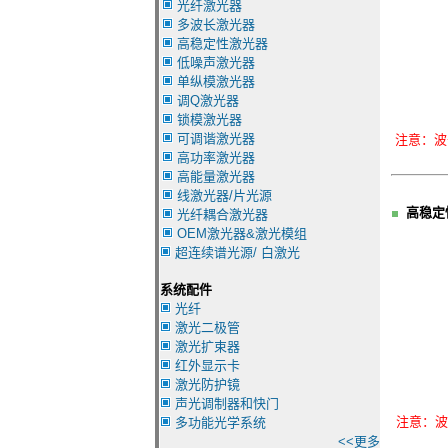
光纤激光器
多波长激光器
高稳定性激光器
低噪声激光器
单纵模激光器
调Q激光器
锁模激光器
可调谐激光器
注意：波
高功率激光器
高能量激光器
线激光器/片光源
高稳定
光纤耦合激光器
OEM激光器&激光模组
超连续谱光源/ 白激光
系统配件
光纤
激光二极管
激光扩束器
红外显示卡
激光防护镜
声光调制器和快门
注意：波
多功能光学系统
<<更多