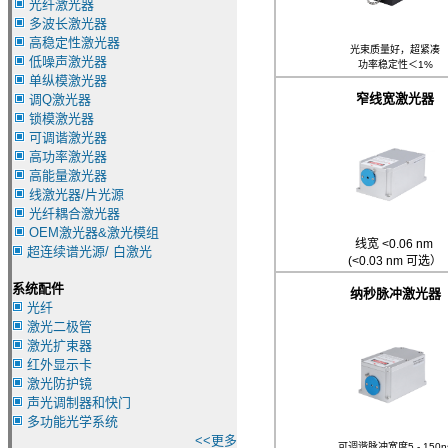
光纤激光器
多波长激光器
高稳定性激光器
光束质量好，超紧凑
低噪声激光器
功率稳定性＜1%
单纵模激光器
窄线宽激光器
调Q激光器
锁模激光器
可调谐激光器
高功率激光器
高能量激光器
线激光器/片光源
光纤耦合激光器
OEM激光器&激光模组
线宽 <0.06 nm
超连续谱光源/ 白激光
(<0.03 nm 可选）
系统配件
纳秒
脉冲激光器
光纤
激光二极管
激光扩束器
红外显示卡
激光防护镜
声光调制器和快门
多功能光学系统
<<更多
可调谐脉冲宽度5 - 150n