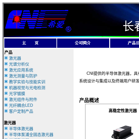
长
产品
激光器
光谱分析仪
激光应用系统
CNI提供的半导体激光器，具
激光测量与防护
系统设计与集成以及终端用户研
教学实验与技能实训
机器视觉与光电检测
光学镀膜
激光组件与附件
产品概述
光纤耦合LED
高稳定性激光器
客户定制产品
激光器
半导体激光器
半导体泵浦全固态激光器