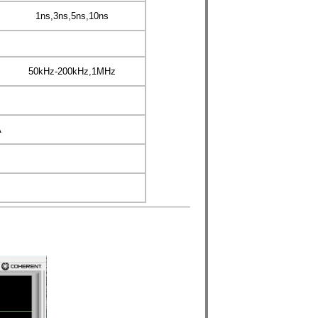
1ns,3ns,5ns,10ns
50kHz-200kHz,1MHz
A