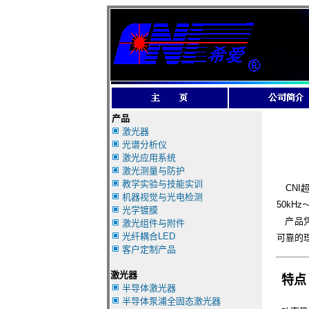
产品
激光器
光谱分析仪
激光应用系统
激光测量与防护
教学实验与技能实训
CNI
机器视觉与光电检测
50k
光学镀膜
产品凭
激光组件与附件
光纤耦合LED
可靠的
客户定制产品
激光器
特点
半导体激光器
半导体泵浦全固态激光器