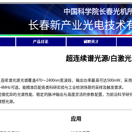
中国科学院长春光机
长春新产业光电技术
超连续谱光源/白激光
超连续谱光源光谱覆盖470～2400nm宽波段，输出功率最高可达500mW
Hz～4MHz可选，能精准匹配各类科研实验与工业检测场景的采样及触发需求。
借优异的光谱性能、稳定的脉冲输出与高度灵活的参数配置，为前沿科学研究
理想光源。
应用