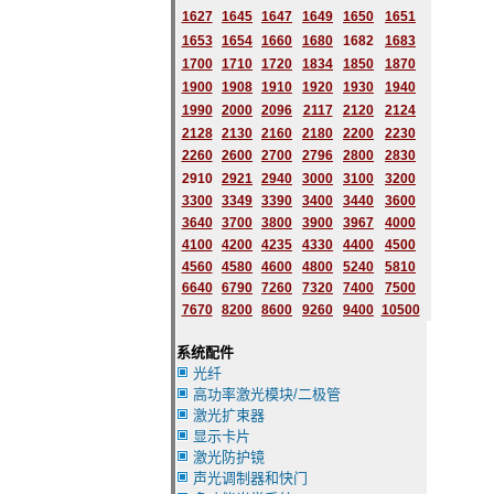
1627
1645
1647
1649
1650
1651
1653
1654
1660
1680
1682
1683
1700
1710
1720
1834
1850
1870
1900
1908
1910
1920
1930
1940
1990
2000
2096
2117
2120
2124
2128
2130
2160
2180
2200
2230
2260
2600
2700
2796
2
800
2830
2910
2921
2940
3000
3100
3200
3300
3349
3390
3400
3440
3600
3640
3700
3800
3900
3967
4000
4100
4200
4235
4330
4400
4500
4560
4580
4600
4800
5240
5810
6640
6790
7260
7320
7400
7500
7670
8200
8600
9260
9400
10500
系统配件
光纤
高功率激光模块/二极管
激光扩束器
显示卡片
激光防护镜
声光调制器和快门