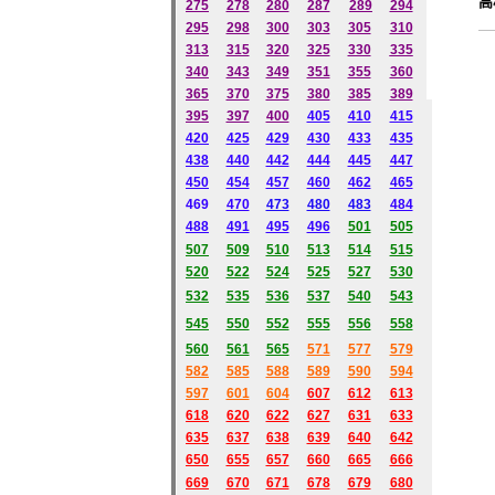
高
275
278
280
287
289
294
295
298
300
303
305
310
313
315
320
325
330
335
340
343
349
351
355
360
365
370
375
380
385
389
395
397
400
405
410
415
420
425
429
430
433
435
438
440
442
444
445
447
450
454
457
460
462
465
469
470
473
480
483
484
488
491
495
496
501
505
507
509
510
513
514
515
520
522
524
525
527
530
532
535
536
537
540
543
545
550
552
555
556
558
560
561
565
571
577
579
582
585
588
589
590
594
597
601
604
607
612
613
618
620
622
627
631
633
635
637
638
639
640
642
650
655
657
660
665
666
669
670
671
678
679
680