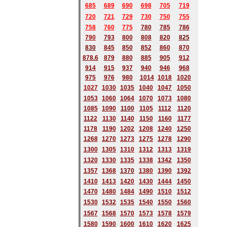
685
689
690
698
705
719
720
721
729
730
750
755
758
760
775
780
785
786
790
793
800
808
820
825
830
845
850
852
860
870
878.6
879
880
885
905
912
914
915
937
940
946
968
975
976
980
1014
1018
1020
1027
1030
1035
1040
1047
1050
1053
1060
1064
1070
1073
1080
1085
1090
1100
1105
1112
1120
1122
1130
1140
1150
1160
1177
1178
1190
1202
1208
1240
1250
1268
1270
1273
1275
1278
1290
1300
1305
1310
1312
1313
1319
1320
1330
1335
1338
1342
1350
1357
1368
1370
1380
1390
1392
1410
1413
1420
1430
1444
1450
1470
1480
1484
1490
1510
1512
1530
1532
1535
1540
1550
1560
1567
1568
1570
1573
1578
1579
1580
1590
1600
1610
1620
1625