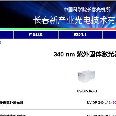
中国科学院长春光机所
长春新产业光电技术有
器
340 nm 紫外固体激光
UV-DP-340-B
噪声紫外激光器
UV-DP-340-L/
1~5