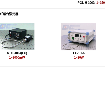
PGL-H-1060/
1~15
合激光器
MDL-1064(FC)
FC-1064
1~2000mW
1~20W