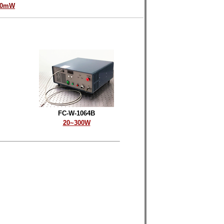
00mW
FC-W-1064B
20~300W