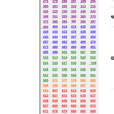
275
278
280
287
289
295
300
303
305
310
313
315
320
325
330
335
340
343
349
351
355
360
365
370
窄
389
375
380
385
395
397
405
410
415
420
425
400
429
430
433
435
438
440
442
444
445
447
450
454
457
460
462
465
469
470
473
480
483
484
488
491
495
496
501
505
507
509
510
513
514
515
520
522
低
524
525
527
530
532
536
536
537
540
543
545
550
552
555
556
558
560
561
565
571
577
579
582
585
588
589
590
594
597
601
604
607
612
613
618
620
622
627
631
633
635
637
638
639
640
642
650
655
657
660
665
666
669
670
671
678
679
680
685
689