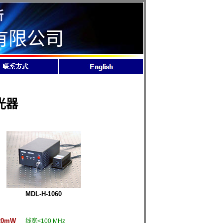
所
有限公司
光器
MDL-H-1060
20mW
线宽<100 MHz