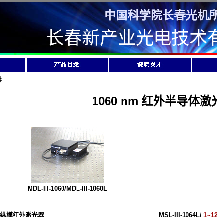
中国科学院长春光机
长春新产业光电技术
器
1060 nm 红外半导体激
MDL-III-1060/MDL-III-1060L
纵模红外激光器
MSL-III-1064L/
1~1