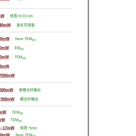
mW
线宽<0.03 nm
40mW
波长可调谐
00mW
Near TEM
00
00mW
EM
00
00mW
TEM
00
00mW
2500mW
~500mW
单模光纤输出
~500mW
模光纤输出
0mW
TEM
00
mW
TEM
00
1~17mW
线宽
~5nm
00mW
Near TEM