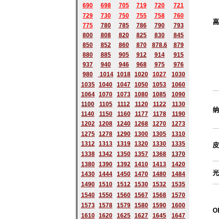
690
698
705
719
720
721
729
730
750
755
758
760
高
775
780
785
786
790
793
800
808
820
825
830
845
850
852
860
870
878.6
879
880
885
905
912
914
915
937
940
946
968
975
976
980
1014
1018
1020
1027
1030
1035
1040
1047
1050
1053
1060
1064
1070
1073
1080
1085
1090
1100
1105
1112
1120
1122
1130
纳
1140
1150
1160
1177
1178
1190
1202
1208
1240
1268
1270
1273
1275
1278
1290
1300
1305
1310
1312
1313
1319
1320
1330
1335
皮
1338
1342
1350
1357
1368
1370
1380
1390
1392
1410
1413
1420
光
1430
1444
1450
1470
1480
1484
1490
1510
1512
1530
1532
1535
1540
1550
1560
1567
1568
1570
1573
1578
1579
1580
1590
1600
O
1610
1620
1625
1627
1645
1647