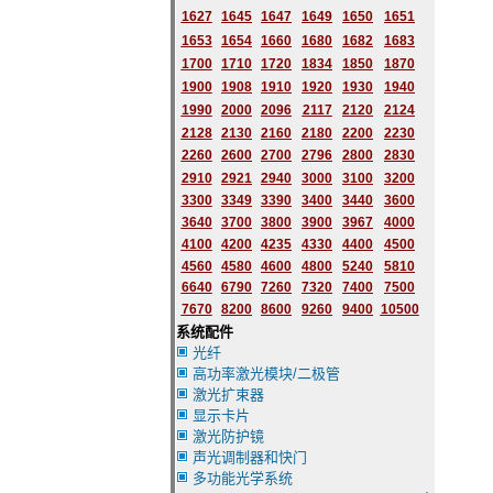
1627
1645
1647
1649
1650
1651
1653
1654
1660
1680
1682
1683
1700
1710
1720
1834
1850
1870
1900
1908
1910
1920
1930
1940
1990
2000
2096
2117
2120
2124
2128
2130
2160
2180
2200
2230
2260
2600
2700
2796
2
800
2830
2910
2921
2940
3000
3100
3200
3300
3349
3390
3400
3440
3600
3640
3700
3800
3900
3967
4000
4100
4200
4235
4330
4400
4500
4560
4580
4600
4800
5240
5810
6640
6790
7260
7320
7400
7500
7670
8200
8600
9260
9400
10500
系统配件
光纤
高功率激光模块/二极管
激光扩束器
显示卡片
激光防护镜
声光调制器和快门
多功能光学系统