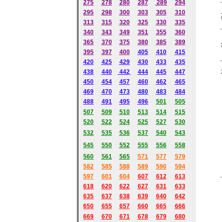
275
278
280
287
289
294
295
298
300
303
305
310
313
315
320
325
330
335
340
343
349
351
355
360
365
370
375
380
385
389
395
397
400
405
410
415
420
425
429
430
433
435
光纤耦
438
440
442
444
445
447
450
454
457
460
462
465
469
470
473
480
483
484
488
491
495
496
501
505
507
509
510
513
514
515
520
522
524
525
527
530
532
535
536
537
540
543
545
550
552
555
556
558
560
561
565
571
577
579
582
585
588
589
590
594
597
601
604
607
612
613
618
620
622
627
631
633
635
637
638
639
640
642
650
655
657
660
665
666
669
670
671
678
679
680