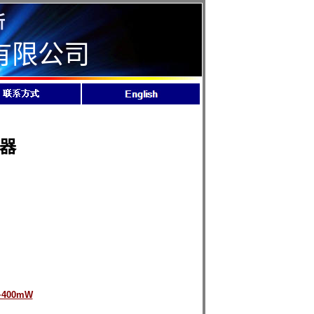
所
有限公司
光器
~400mW