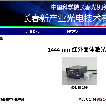
中国科学院长春光机
长春新产业光电技术
器
1444 nm 红外固体激
MXL-III-1444
MLL-U-1444-SU/
1
低噪声红外激光器