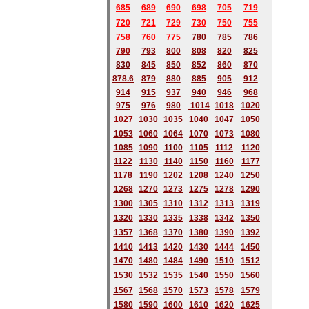
685
689
690
698
705
719
720
721
729
730
750
755
758
760
775
780
785
786
790
793
800
808
820
825
830
845
850
852
860
870
878.6
879
880
885
905
912
914
915
937
940
946
968
975
976
980
1014
1018
1020
1027
1030
1035
1040
1047
1050
1053
1060
1064
1070
1073
1080
1085
1090
1100
1105
1112
1120
1122
1130
1140
1150
1160
1177
1178
1190
1202
1208
1240
1250
1268
1270
1273
1275
1278
1290
1300
1305
1310
1312
1313
1319
1320
1330
1335
1338
1342
1350
1357
1368
1370
1380
1390
1392
1410
1413
1420
1430
1444
1450
1470
1480
1484
1490
1510
1512
1530
1532
1535
1540
1550
1560
1567
1568
1570
1573
1578
1579
1580
1590
1600
1610
1620
1625