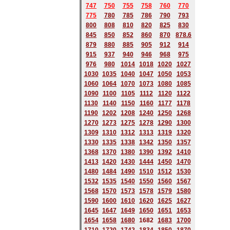
747
750
755
758
760
770
775
780
785
786
790
793
800
808
810
820
825
830
845
850
852
860
870
878.6
879
880
885
905
912
914
915
937
940
946
968
975
976
980
1014
1018
1020
1027
1030
1035
1040
1047
1050
1053
1060
1064
1070
1073
1080
1085
1090
1100
1105
1112
1120
1122
1130
1140
1150
1160
1177
1178
1190
1202
1208
1240
1250
1268
1270
1273
1275
1278
1290
1300
1309
1310
1312
1313
1319
1320
1330
1335
1338
1342
1350
1357
1368
1370
1380
1390
1392
1410
1413
1420
1430
1444
1450
1470
1480
1484
1490
1510
1512
1530
1532
1535
1540
1550
1560
1567
1568
1570
1573
1578
1579
1580
1590
1600
1610
1620
1625
1627
1645
1647
1649
1650
1651
1653
1654
1658
1680
168
2
1683
1700